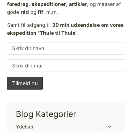
foredrag
,
ekspeditioner
,
artikler
, og masser af
gode
råd
og
fif
, m.m.
Samt få adgang til
30 min udsendelse om vores
ekspedition "Thule til Thule"
.
Blog Kategorier
Skift
Ydelser
undermen