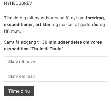
NYHEDSBREV
Tilmeld dig mit nyhedsbrev og få nyt om
foredrag
,
ekspeditioner
,
artikler
, og masser af gode
råd
og
fif
, m.m.
Samt få adgang til
30 min udsendelse om vores
ekspedition “Thule til Thule”
.