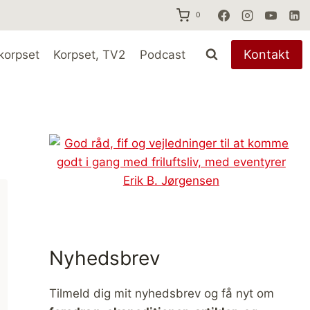
0
Kontakt
korpset
Korpset, TV2
Podcast
Nyhedsbrev
Tilmeld dig mit nyhedsbrev og få nyt om