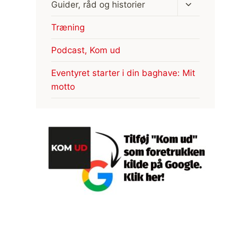
Skift
Guider, råd og historier
undermen
Træning
Podcast, Kom ud
Eventyret starter i din baghave: Mit
motto