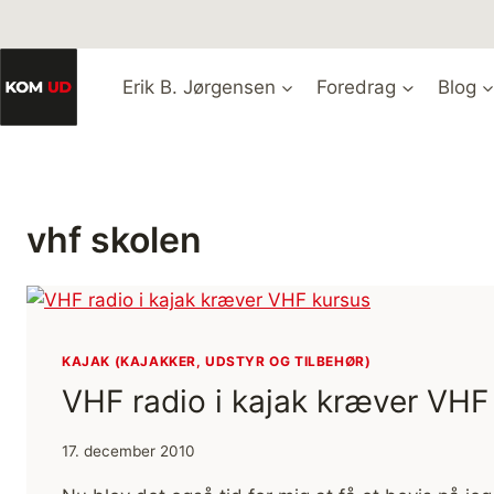
Fortsæt
til
indhold
Erik B. Jørgensen
Foredrag
Blog
vhf skolen
KAJAK (KAJAKKER, UDSTYR OG TILBEHØR)
VHF radio i kajak kræver VHF
17. december 2010