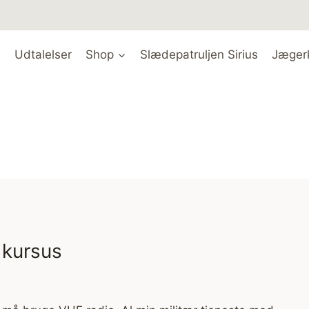
Udtalelser
Shop
Slædepatruljen Sirius
Jæger
 kursus