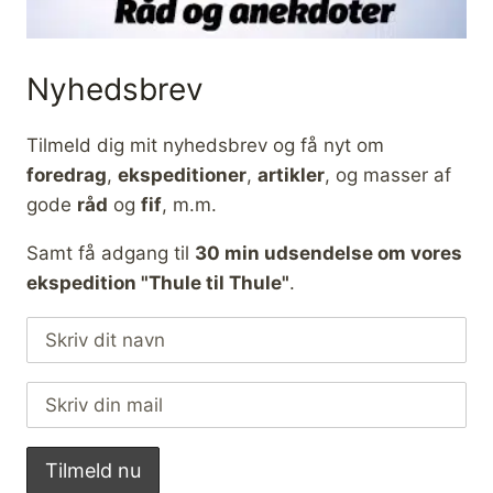
Nyhedsbrev
Tilmeld dig mit nyhedsbrev og få nyt om
foredrag
,
ekspeditioner
,
artikler
, og masser af
gode
råd
og
fif
, m.m.
Samt få adgang til
30 min udsendelse om vores
ekspedition "Thule til Thule"
.