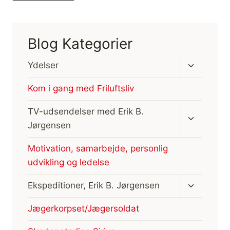
Blog Kategorier
Skift
Ydelser
undermen
Kom i gang med Friluftsliv
Skift
TV-udsendelser med Erik B.
undermen
Jørgensen
Motivation, samarbejde, personlig
udvikling og ledelse
Skift
Ekspeditioner, Erik B. Jørgensen
undermen
Jægerkorpset/Jægersoldat