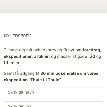
NYHEDSBREV
Tilmeld dig mit nyhedsbrev og få nyt om
foredrag
,
ekspeditioner
,
artikler
, og masser af gode
råd
og
fif
, m.m.
Samt få adgang til
30 min udsendelse om vores
ekspedition “Thule til Thule”
.