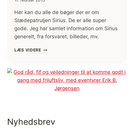
17. februar 2015
Her kan du alle de bøger der er om
Slædepatruljen Sirius. De er alle super
gode. Jeg har samlet information om Sirius
generelt, fra forsvaret, billeder, mv.
BOGANMELDELSE:
LÆS VIDERE
BØGER
OM
SLÆDEPATRULJEN
SIRIUS
Nyhedsbrev