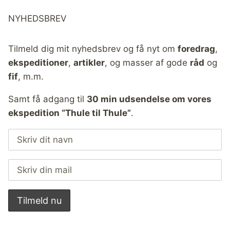
NYHEDSBREV
Tilmeld dig mit nyhedsbrev og få nyt om
foredrag
,
ekspeditioner
,
artikler
, og masser af gode
råd
og
fif
, m.m.
Samt få adgang til
30 min udsendelse om vores
ekspedition “Thule til Thule”
.