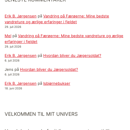
Erik B. Jørgensen
på
Vandring på Færøerne: Mine bedste
vandreture og ærlige erfaringer i fjeldet
29. juli 2026
Mel
på
Vandring på Færøerne: Mine bedste vandreture og ærlige
erfaringer i fjeldet
29. juli 2026
Erik B. Jørgensen
på
Hvordan bliver du Jægersoldat?
6. juli 2026
Jens
på
Hvordan bliver du Jægersoldat?
6. juli 2026
Erik B. Jørgensen
på
Isbjørnebukser
18. juni 2026
VELKOMMEN TIL MIT UNIVERS