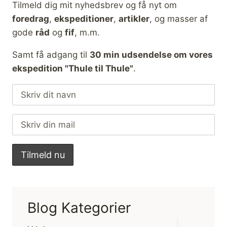
Tilmeld dig mit nyhedsbrev og få nyt om
foredrag
,
ekspeditioner
,
artikler
, og masser af
gode
råd
og
fif
, m.m.
Samt få adgang til
30 min udsendelse om vores
ekspedition "Thule til Thule"
.
Blog Kategorier