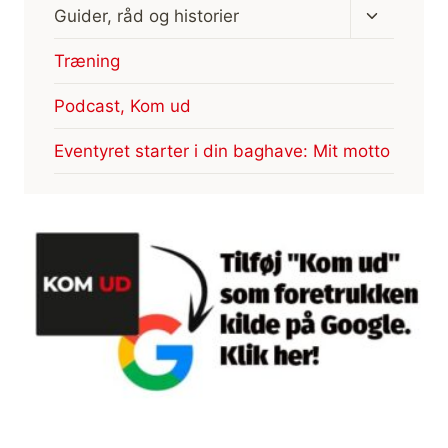
Skift
Guider, råd og historier
undermen
Træning
Podcast, Kom ud
Eventyret starter i din baghave: Mit motto