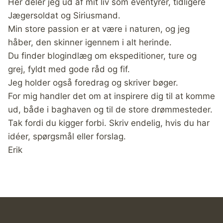
Her deler jeg ud af mit liv som eventyrer, tidligere
Jægersoldat og Siriusmand.
Min store passion er at være i naturen, og jeg
håber, den skinner igennem i alt herinde.
Du finder blogindlæg om ekspeditioner, ture og
grej, fyldt med gode råd og fif.
Jeg holder også foredrag og skriver bøger.
For mig handler det om at inspirere dig til at komme
ud, både i baghaven og til de store drømmesteder.
Tak fordi du kigger forbi. Skriv endelig, hvis du har
idéer, spørgsmål eller forslag.
Erik