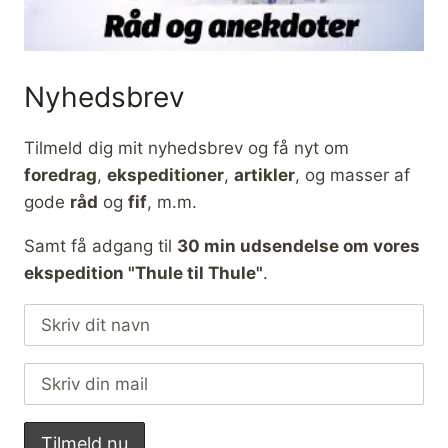
Nyhedsbrev
Tilmeld dig mit nyhedsbrev og få nyt om
foredrag
,
ekspeditioner
,
artikler
, og masser af
gode
råd
og
fif
, m.m.
Samt få adgang til
30 min udsendelse om vores
ekspedition "Thule til Thule"
.