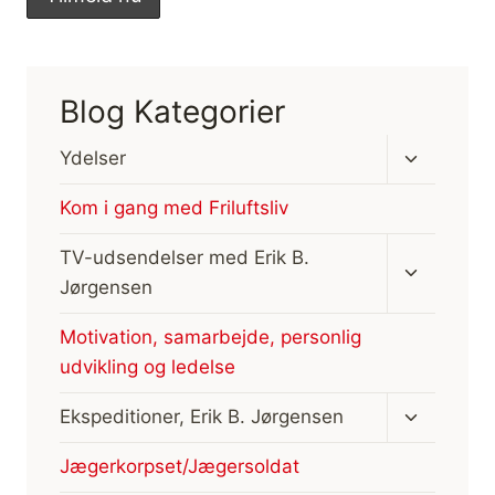
Blog Kategorier
Skift
Ydelser
undermen
Kom i gang med Friluftsliv
Skift
TV-udsendelser med Erik B.
undermen
Jørgensen
Motivation, samarbejde, personlig
udvikling og ledelse
Skift
Ekspeditioner, Erik B. Jørgensen
undermen
Jægerkorpset/Jægersoldat