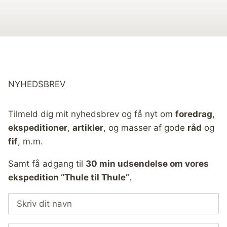
NYHEDSBREV
Tilmeld dig mit nyhedsbrev og få nyt om
foredrag
,
ekspeditioner
,
artikler
, og masser af gode
råd
og
fif
, m.m.
Samt få adgang til
30 min udsendelse om vores
ekspedition “Thule til Thule”
.