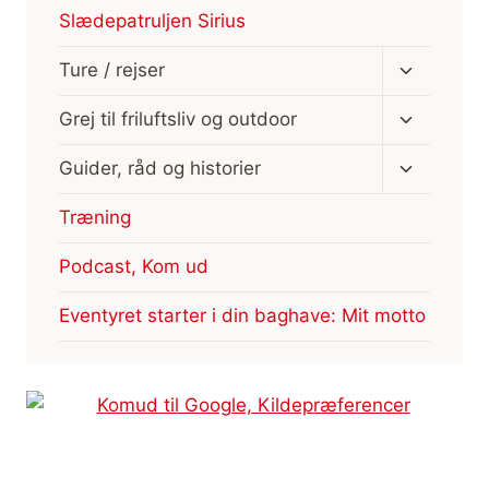
Slædepatruljen Sirius
Skift
Ture / rejser
undermen
Skift
Grej til friluftsliv og outdoor
undermen
Skift
Guider, råd og historier
undermen
Træning
Podcast, Kom ud
Eventyret starter i din baghave: Mit motto