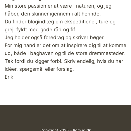
Min store passion er at være i naturen, og jeg
håber, den skinner igennem i alt herinde.
Du finder blogindlæg om ekspeditioner, ture og
grej, fyldt med gode råd og fif.
Jeg holder også foredrag og skriver bøger.
For mig handler det om at inspirere dig til at komme
ud, både i baghaven og til de store drømmesteder.
Tak fordi du kigger forbi. Skriv endelig, hvis du har
idéer, spørgsmål eller forslag.
Erik
Copyright 2025 – Komud.dk