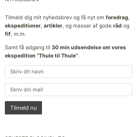
Tilmeld dig mit nyhedsbrev og få nyt om
foredrag
,
ekspeditioner
,
artikler
, og masser af gode
råd
og
fif
, m.m.
Samt få adgang til
30 min udsendelse om vores
ekspedition “Thule til Thule”
.