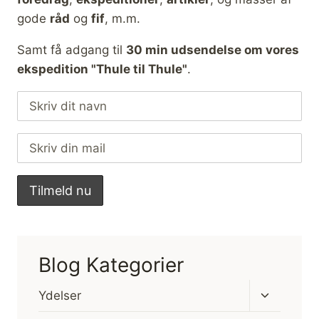
gode
råd
og
fif
, m.m.
Samt få adgang til
30 min udsendelse om vores
ekspedition "Thule til Thule"
.
Blog Kategorier
Skift
Ydelser
undermen