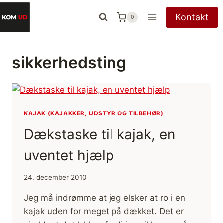
Fortsæt
Kontakt
0
til
indhold
sikkerhedsting
KAJAK (KAJAKKER, UDSTYR OG TILBEHØR)
Dækstaske til kajak, en
uventet hjælp
24. december 2010
Jeg må indrømme at jeg elsker at ro i en
kajak uden for meget på dækket. Det er