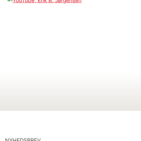
NYHEDSBREV