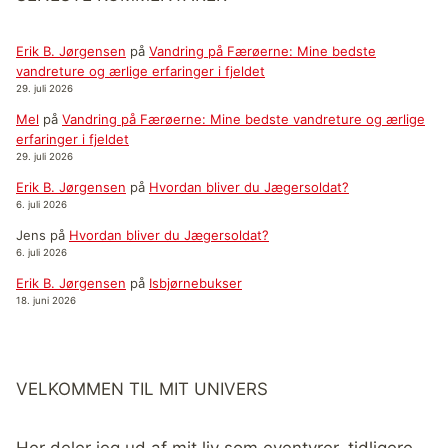
Erik B. Jørgensen
på
Vandring på Færøerne: Mine bedste
vandreture og ærlige erfaringer i fjeldet
29. juli 2026
Mel
på
Vandring på Færøerne: Mine bedste vandreture og ærlige
erfaringer i fjeldet
29. juli 2026
Erik B. Jørgensen
på
Hvordan bliver du Jægersoldat?
6. juli 2026
Jens
på
Hvordan bliver du Jægersoldat?
6. juli 2026
Erik B. Jørgensen
på
Isbjørnebukser
18. juni 2026
VELKOMMEN TIL MIT UNIVERS