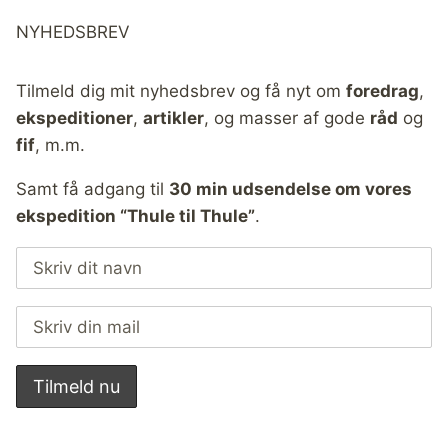
NYHEDSBREV
Tilmeld dig mit nyhedsbrev og få nyt om
foredrag
,
ekspeditioner
,
artikler
, og masser af gode
råd
og
fif
, m.m.
Samt få adgang til
30 min udsendelse om vores
ekspedition “Thule til Thule”
.