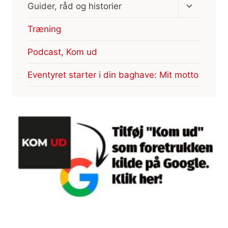
Skift
Guider, råd og historier
undermen
Træning
Podcast, Kom ud
Eventyret starter i din baghave: Mit motto