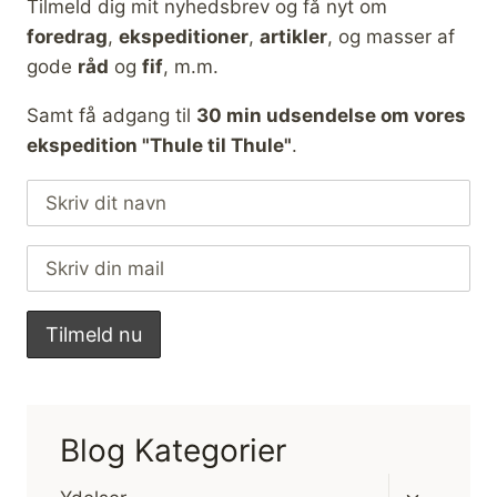
Tilmeld dig mit nyhedsbrev og få nyt om
foredrag
,
ekspeditioner
,
artikler
, og masser af
gode
råd
og
fif
, m.m.
Samt få adgang til
30 min udsendelse om vores
ekspedition "Thule til Thule"
.
Blog Kategorier
Skift