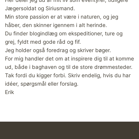
Her deler jeg ud af mit liv som eventyrer, tidligere
Jægersoldat og Siriusmand.
Min store passion er at være i naturen, og jeg
håber, den skinner igennem i alt herinde.
Du finder blogindlæg om ekspeditioner, ture og
grej, fyldt med gode råd og fif.
Jeg holder også foredrag og skriver bøger.
For mig handler det om at inspirere dig til at komme
ud, både i baghaven og til de store drømmesteder.
Tak fordi du kigger forbi. Skriv endelig, hvis du har
idéer, spørgsmål eller forslag.
Erik