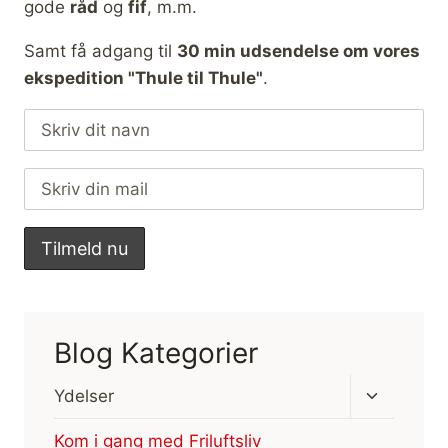
gode
råd
og
fif
, m.m.
Samt få adgang til
30 min udsendelse om vores
ekspedition "Thule til Thule"
.
Blog Kategorier
Skift
Ydelser
undermen
Kom i gang med Friluftsliv