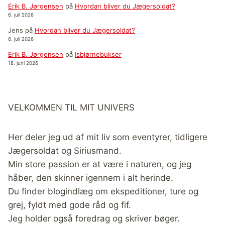
Erik B. Jørgensen
på
Hvordan bliver du Jægersoldat?
6. juli 2026
Jens
på
Hvordan bliver du Jægersoldat?
6. juli 2026
Erik B. Jørgensen
på
Isbjørnebukser
18. juni 2026
VELKOMMEN TIL MIT UNIVERS
Her deler jeg ud af mit liv som eventyrer, tidligere
Jægersoldat og Siriusmand.
Min store passion er at være i naturen, og jeg
håber, den skinner igennem i alt herinde.
Du finder blogindlæg om ekspeditioner, ture og
grej, fyldt med gode råd og fif.
Jeg holder også foredrag og skriver bøger.