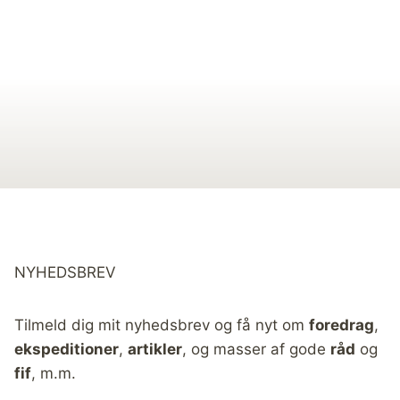
NYHEDSBREV
Tilmeld dig mit nyhedsbrev og få nyt om
foredrag
,
ekspeditioner
,
artikler
, og masser af gode
råd
og
fif
, m.m.