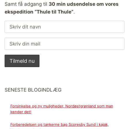
Samt få adgang til
30 min udsendelse om vores
ekspedition “Thule til Thule”
.
SENESTE BLOGINDLÆG
Forsinkelse og ny muligheder, Nordøstgrønland som man
kender det!
Forberedelsen og tankerne bag Scoresby Sund i kajak,