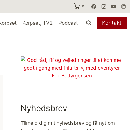
0
Kontakt
korpset
Korpset, TV2
Podcast
Nyhedsbrev
Tilmeld dig mit nyhedsbrev og få nyt om