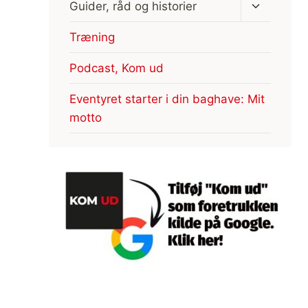
Skift
Guider, råd og historier
undermen
Træning
Podcast, Kom ud
Eventyret starter i din baghave: Mit
motto