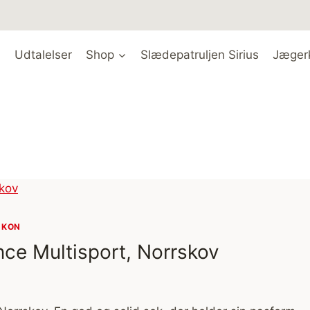
Udtalelser
Shop
Slædepatruljen Sirius
Jæger
UKON
ce Multisport, Norrskov