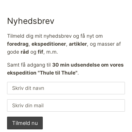
Nyhedsbrev
Tilmeld dig mit nyhedsbrev og få nyt om
foredrag
,
ekspeditioner
,
artikler
, og masser af
gode
råd
og
fif
, m.m.
Samt få adgang til
30 min udsendelse om vores
ekspedition "Thule til Thule"
.