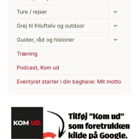
Skift
Ture / rejser
undermen
Skift
Grej til friluftsliv og outdoor
undermen
Skift
Guider, råd og historier
undermen
Træning
Podcast, Kom ud
Eventyret starter i din baghave: Mit motto