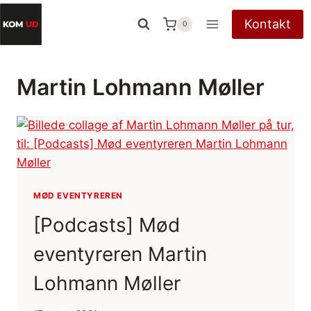
Fortsæt
Kontakt
0
til
indhold
Martin Lohmann Møller
MØD EVENTYREREN
[Podcasts] Mød
eventyreren Martin
Lohmann Møller