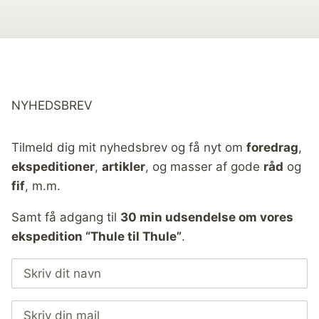
NYHEDSBREV
Tilmeld dig mit nyhedsbrev og få nyt om
foredrag
,
ekspeditioner
,
artikler
, og masser af gode
råd
og
fif
, m.m.
Samt få adgang til
30 min udsendelse om vores
ekspedition “Thule til Thule”
.