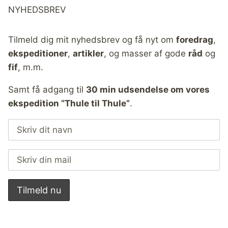
NYHEDSBREV
Tilmeld dig mit nyhedsbrev og få nyt om
foredrag
,
ekspeditioner
,
artikler
, og masser af gode
råd
og
fif
, m.m.
Samt få adgang til
30 min udsendelse om vores
ekspedition “Thule til Thule”
.