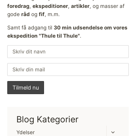
foredrag
,
ekspeditioner
,
artikler
, og masser af
gode
råd
og
fif
, m.m.
Samt få adgang til
30 min udsendelse om vores
ekspedition "Thule til Thule"
.
Blog Kategorier
Skift
Ydelser