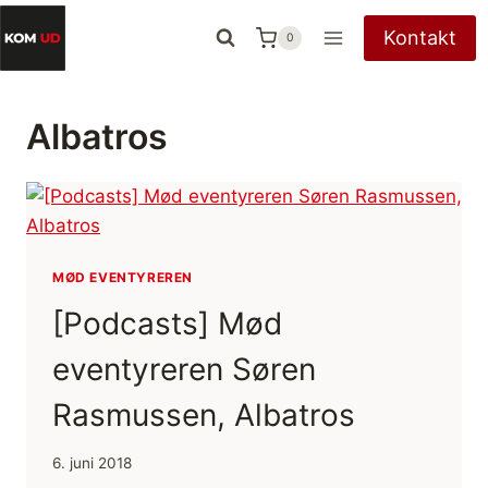
Fortsæt
Kontakt
0
til
indhold
Albatros
MØD EVENTYREREN
[Podcasts] Mød
eventyreren Søren
Rasmussen, Albatros
6. juni 2018