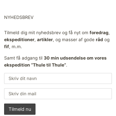
NYHEDSBREV
Tilmeld dig mit nyhedsbrev og få nyt om
foredrag
,
ekspeditioner
,
artikler
, og masser af gode
råd
og
fif
, m.m.
Samt få adgang til
30 min udsendelse om vores
ekspedition “Thule til Thule”
.