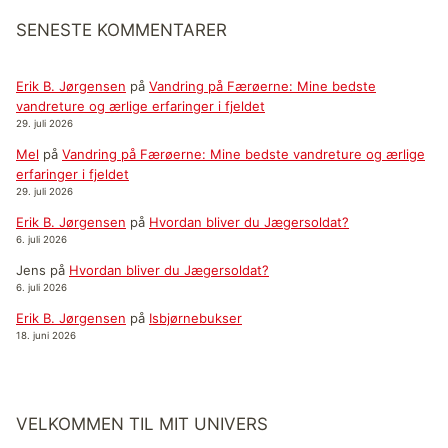
SENESTE KOMMENTARER
Erik B. Jørgensen
på
Vandring på Færøerne: Mine bedste
vandreture og ærlige erfaringer i fjeldet
29. juli 2026
Mel
på
Vandring på Færøerne: Mine bedste vandreture og ærlige
erfaringer i fjeldet
29. juli 2026
Erik B. Jørgensen
på
Hvordan bliver du Jægersoldat?
6. juli 2026
Jens
på
Hvordan bliver du Jægersoldat?
6. juli 2026
Erik B. Jørgensen
på
Isbjørnebukser
18. juni 2026
VELKOMMEN TIL MIT UNIVERS