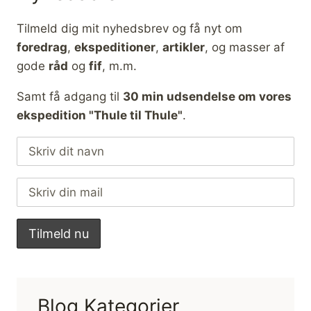
Tilmeld dig mit nyhedsbrev og få nyt om
foredrag
,
ekspeditioner
,
artikler
, og masser af
gode
råd
og
fif
, m.m.
Samt få adgang til
30 min udsendelse om vores
ekspedition "Thule til Thule"
.
Blog Kategorier