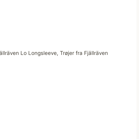
llräven Lo Longsleeve, Trøjer fra Fjällräven