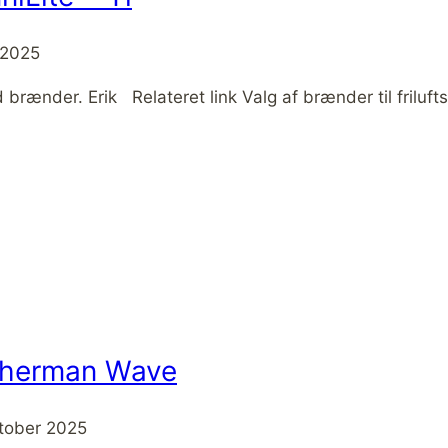
 2025
d brænder. Erik Relateret link Valg af brænder til friluft
atherman Wave
ktober 2025