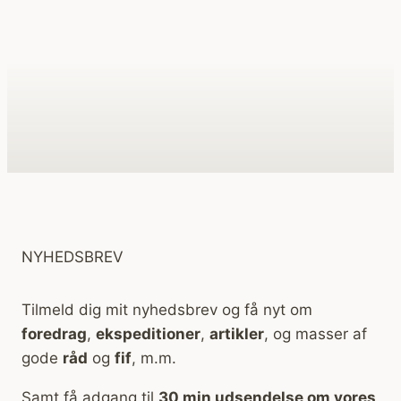
NYHEDSBREV
Tilmeld dig mit nyhedsbrev og få nyt om
foredrag
,
ekspeditioner
,
artikler
, og masser af
gode
råd
og
fif
, m.m.
Samt få adgang til
30 min udsendelse om vores