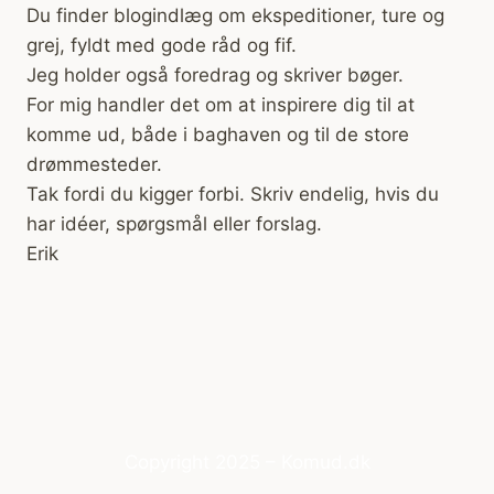
Du finder blogindlæg om ekspeditioner, ture og
grej, fyldt med gode råd og fif.
Jeg holder også foredrag og skriver bøger.
For mig handler det om at inspirere dig til at
komme ud, både i baghaven og til de store
drømmesteder.
Tak fordi du kigger forbi. Skriv endelig, hvis du
har idéer, spørgsmål eller forslag.
Erik
Copyright 2025 – Komud.dk