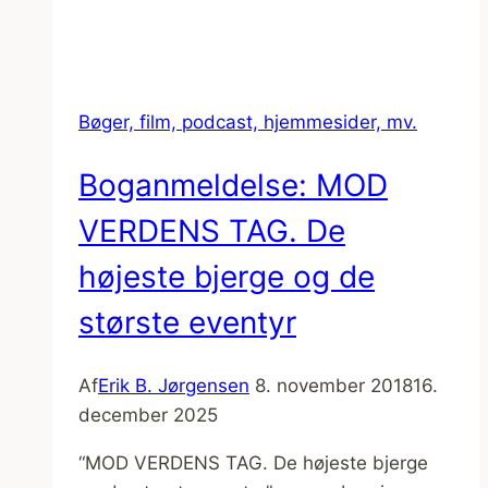
Bøger, film, podcast, hjemmesider, mv.
Boganmeldelse: MOD
VERDENS TAG. De
højeste bjerge og de
største eventyr
Af
Erik B. Jørgensen
8. november 2018
16.
december 2025
“MOD VERDENS TAG. De højeste bjerge