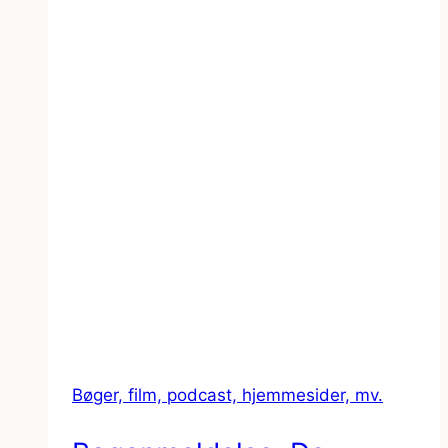
Bøger, film, podcast, hjemmesider, mv.