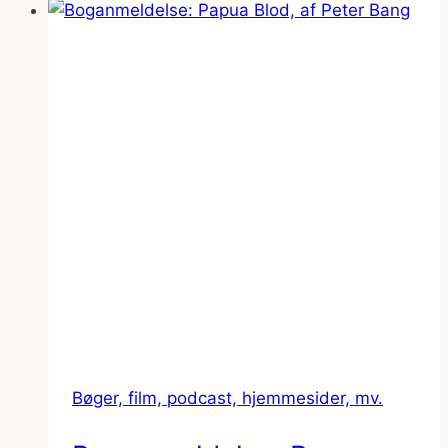
Danske
Hjem
Bøger, film, podcast, hjemmesider, mv.