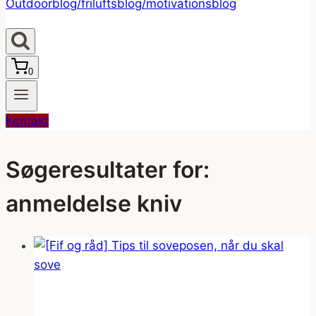
0
Kontakt
Søgeresultater for:
anmeldelse kniv