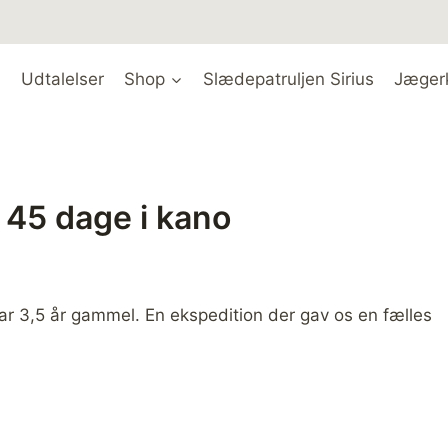
Udtalelser
Shop
Slædepatruljen Sirius
Jæger
– 45 dage i kano
ar 3,5 år gammel. En ekspedition der gav os en fælles