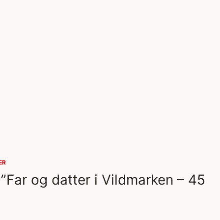
ER
, ”Far og datter i Vildmarken – 45