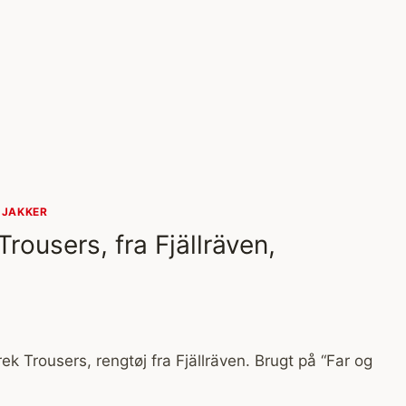
|
JAKKER
rousers, fra Fjällräven,
k Trousers, rengtøj fra Fjällräven. Brugt på “Far og