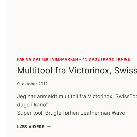
FAR OG DATTER I VILDMARKEN - 45 DAGE I KANO
|
KNIVE
Multitool fra Victorinox, Swiss
9. oktober 2012
Jeg har anmeldt multitoll fra Victorinox, SwissToo
dage i kano”.
Super tool. Brugte førhen Leatherman Wave
MULTITOOL
LÆS VIDERE
FRA