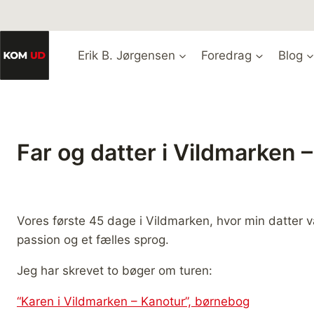
Fortsæt
til
indhold
Erik B. Jørgensen
Foredrag
Blog
Far og datter i Vildmarken 
Vores første 45 dage i Vildmarken, hvor min datter v
passion og et fælles sprog.
Jeg har skrevet to bøger om turen:
“Karen i Vildmarken – Kanotur”, børnebog