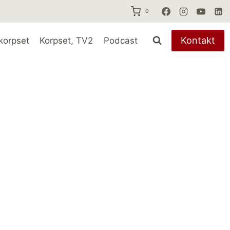
0
Kontakt
korpset
Korpset, TV2
Podcast