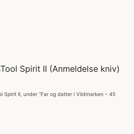
Tool Spirit II (Anmeldelse kniv)
l Spirit II, under “Far og datter i Vildmarken – 45