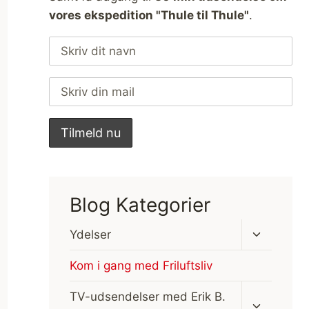
vores ekspedition "Thule til Thule"
.
Blog Kategorier
Skift
Ydelser
undermen
Kom i gang med Friluftsliv
Skift
TV-udsendelser med Erik B.
undermen